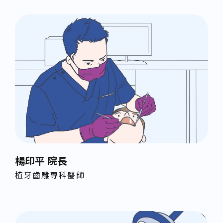
楊印平 院長
植牙齒雕專科醫師