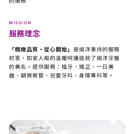
的服務
MISSION
服務理念
「精緻品質・從心開始」
是揚洋秉持的服務
初衷，如家人般的溫暖呵護造就了揚洋牙醫
的美名。提供服務：植牙、矯正、一日美
齒、顯微根管、兒童牙科、身障專科等。