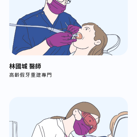
林國城 醫師
高齡假牙重建專門