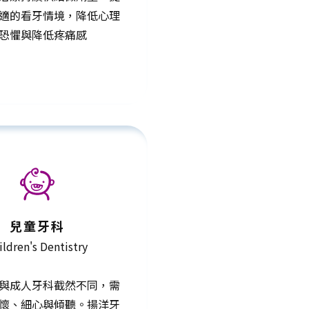
適的看牙情境，降低心理
恐懼與降低疼痛感
兒童牙科
ildren's Dentistry
與成人牙科截然不同，需
懷、細心與傾聽。揚洋牙