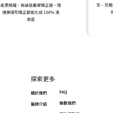
能更精確，無論是戴蒙矯正器、隱
牙、牙周
適美隱形矯正都能化成 100% 滿
意度
探索更多
FAQ
關於我們
聯繫我們
醫師介紹