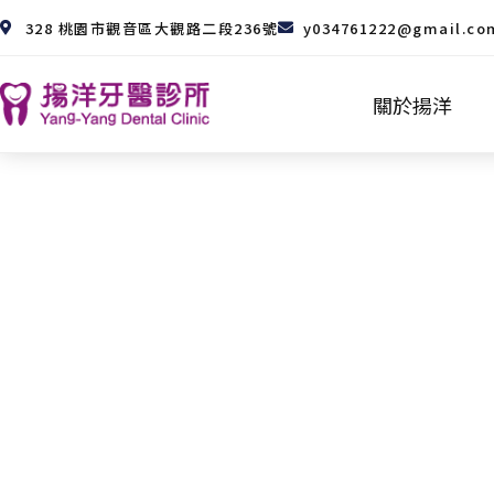
328 桃園市觀音區大觀路二段236號
y034761222@gmail.co
關於揚洋