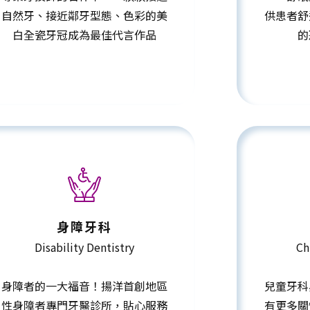
自然牙、接近鄰牙型態、色彩的美
供患者舒
白全瓷牙冠成為最佳代言作品
的
身障牙科
Disability Dentistry
Ch
身障者的一大福音！揚洋首創地區
兒童牙科
性身障者專門牙醫診所，貼心服務
有更多關