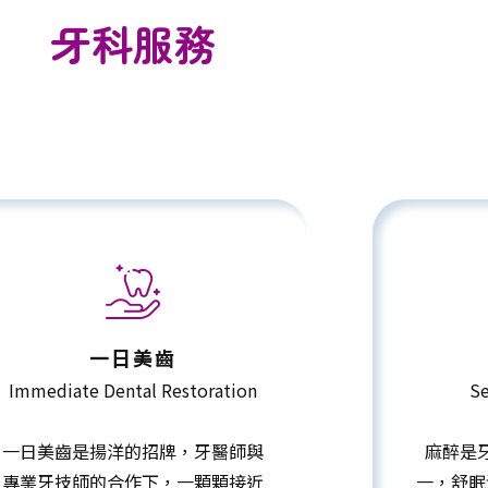
牙科服務
一日美齒
Immediate Dental Restoration
Se
一日美齒是揚洋的招牌，牙醫師與
麻醉是
專業牙技師的合作下，一顆顆接近
一，舒眠