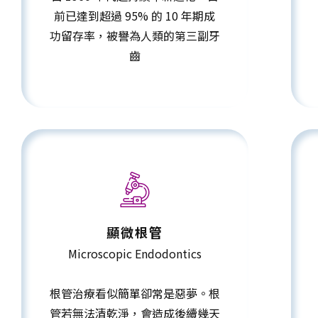
前已達到超過 95% 的 10 年期成
功留存率，被譽為人類的第三副牙
齒
顯微根管
Microscopic Endodontics
根管治療看似簡單卻常是惡夢。根
管若無法清乾淨，會造成後續幾天