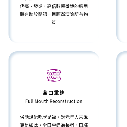
疼痛、發炎，高倍數顯微鏡的應用
將有助於醫師一目瞭然清除所有物
質
全口重建
Full Mouth Reconstruction
俗話說能吃就是福，對老年人來說
更是如此。全口重建為長者、口腔