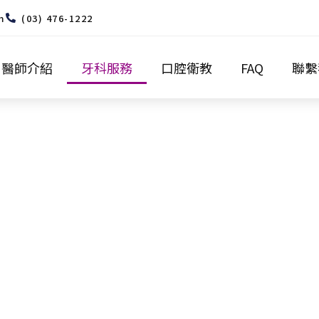
m
(03) 476-1222
醫師介紹
牙科服務
口腔衛教
FAQ
聯繫