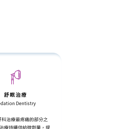
舒眠治療
dation Dentistry
牙科治療最疼痛的部分之
治療持續供給微劑量，提