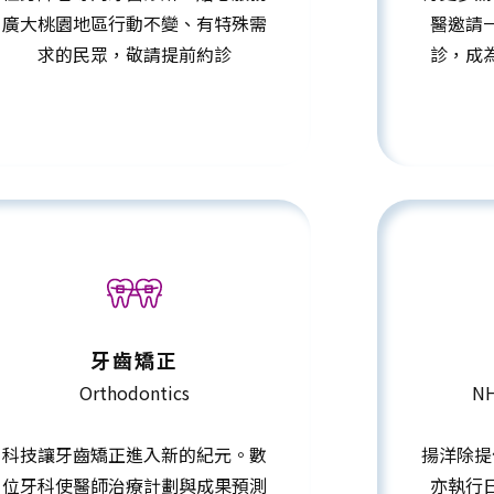
廣大桃園地區行動不變、有特殊需
醫邀請
求的民眾，敬請提前約診
診，成
牙齒矯正
Orthodontics
NH
科技讓牙齒矯正進入新的紀元。數
揚洋除提
位牙科使醫師治療計劃與成果預測
亦執行