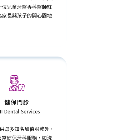
一位兒童牙醫專科醫師駐
為家長與孩子的開心園地
健保門診
I Dental Services
供眾多知名加值服務外，
日常健保牙科服務，如洗