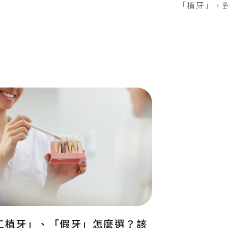
「植牙」，
工植牙」、「假牙」怎麼選？該