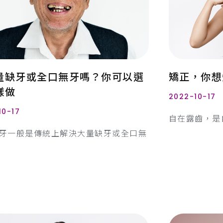
量缺牙或全口無牙嗎？你可以選
矯正，你想知
樣做
2022-10-17
10-17
自在露齒，是
牙一般是傳統上解決大量缺牙或全口無