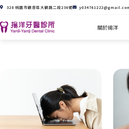
328 桃園市觀音區大觀路二段236號
y034761222@gmail.co
關於揚洋