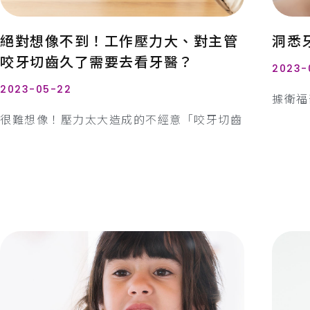
絕對想像不到！工作壓力大、對主管
洞悉
咬牙切齒久了需要去看牙醫？
2023-
2023-05-22
據衛福
很難想像！壓力太大造成的不經意「咬牙切齒