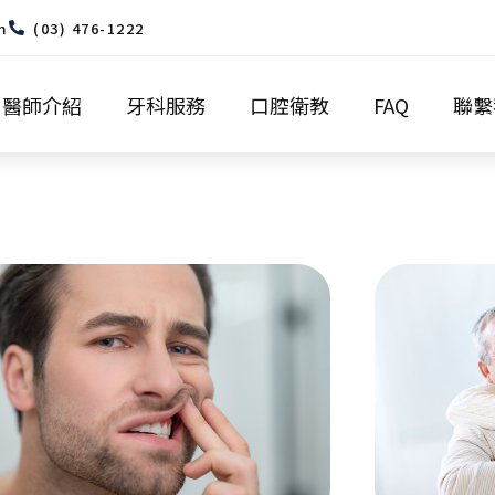
m
(03) 476-1222
醫師介紹
牙科服務
口腔衛教
FAQ
聯繫