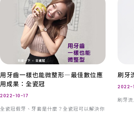
用牙齒一樣也能微整形—最佳數位應
刷牙
用成果：全瓷冠
2022-
2022-10-17
刷牙流
全瓷冠假牙、牙套是什麼？全瓷冠可以解決你