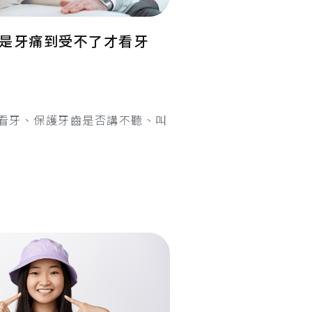
是牙痛到受不了才看牙
看牙、保護牙齒是否講不聽、叫