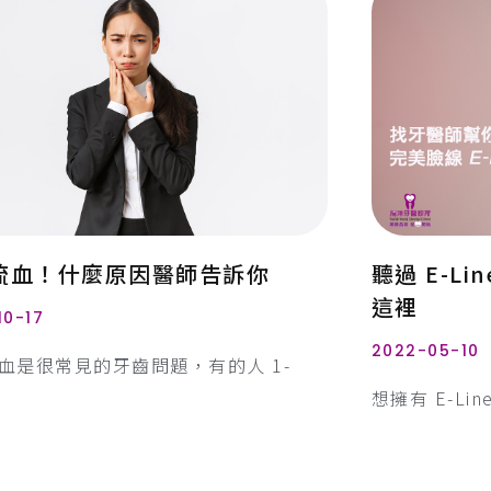
流血！什麼原因醫師告訴你
聽過 E-L
這裡
10-17
2022-05-10
血是很常見的牙齒問題，有的人 1-
想擁有 E-L