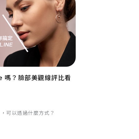
ine 嗎？臉部美觀線評比看
ine，可以透過什麼方式？